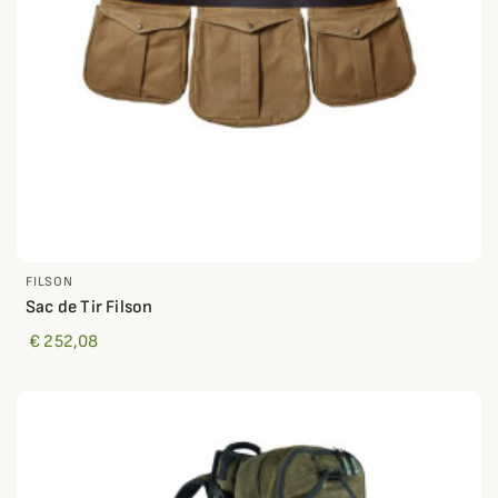
FILSON
Sac de Tir Filson
€ 252,08