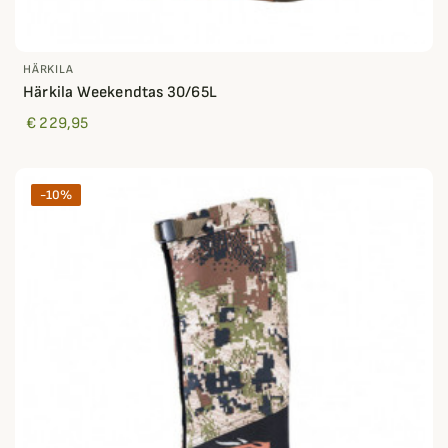
HÄRKILA
Härkila Weekendtas 30/65L
€ 229,95
-10%