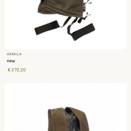
HÄRKILA
new
€ 272,20