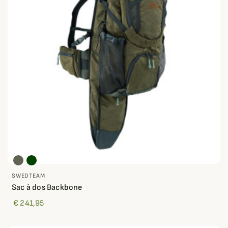
SWEDTEAM
Sac à dos Backbone
€ 241,95