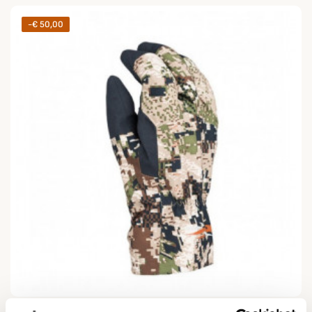
-€ 50,00
SITKA