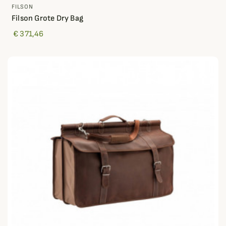
FILSON
Filson Grote Dry Bag
€ 371,46