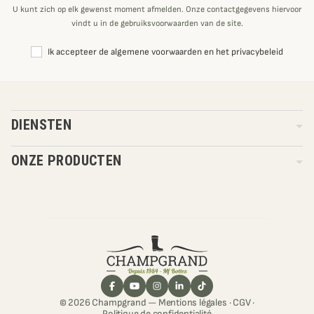
U kunt zich op elk gewenst moment afmelden. Onze contactgegevens hiervoor
vindt u in de gebruiksvoorwaarden van de site.
Ik accepteer de algemene voorwaarden en het privacybeleid
DIENSTEN
ONZE PRODUCTEN
© 2026 Champgrand —
Mentions légales
·
CGV
·
Politique de confidentialité