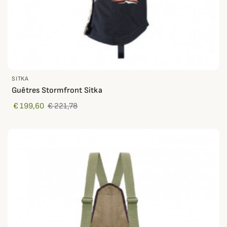
SITKA
Guêtres Stormfront Sitka
€ 199,60
€ 221,78