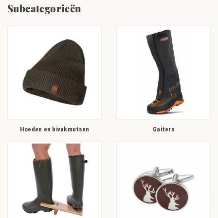
Subcategorieën
ongeacht het weer, ongeacht het terrein en ongeacht het soort jacht.
Hoeden en bivakmutsen
Gaiters