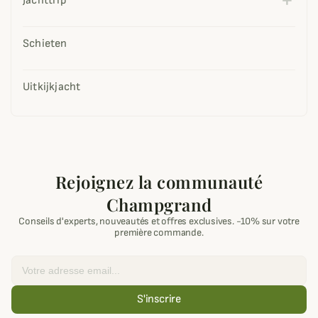
Jachttrip
Schieten
Uitkijkjacht
Rejoignez la communauté
Champgrand
Conseils d'experts, nouveautés et offres exclusives. -10% sur votre
première commande.
Email
S'inscrire