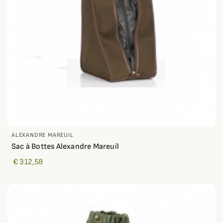
ALEXANDRE MAREUIL
Sac à Bottes Alexandre Mareuil
€ 312,58