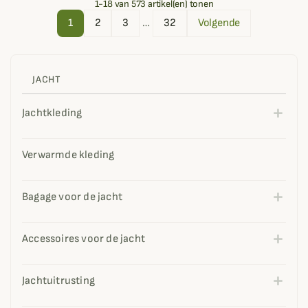
1-18 van 573 artikel(en) tonen
1
2
3
…
32
Volgende
JACHT
Jachtkleding
Verwarmde kleding
Bagage voor de jacht
Accessoires voor de jacht
Jachtuitrusting