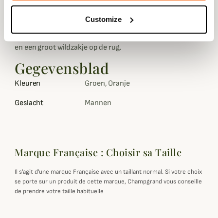
bescherming.
Customize
De Springtrack2 van Stagunt is verkrijgbaar in twee
kleuren. Dit zeer functionele vest heeft 4 zakken met rits
en een groot wildzakje op de rug.
Gegevensblad
Kleuren
Groen, Oranje
Geslacht
Mannen
Marque Française : Choisir sa Taille
Il s'agit d'une marque Française avec un taillant normal. Si votre choix
se porte sur un produit de cette marque, Champgrand vous conseille
de prendre votre taille habituelle