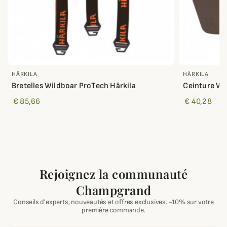
HÄRKILA
HÄRKILA
Bretelles Wildboar ProTech Härkila
Ceinture Wi
€ 85,66
€ 40,28
Rejoignez la communauté
Champgrand
Conseils d'experts, nouveautés et offres exclusives. -10% sur votre
première commande.