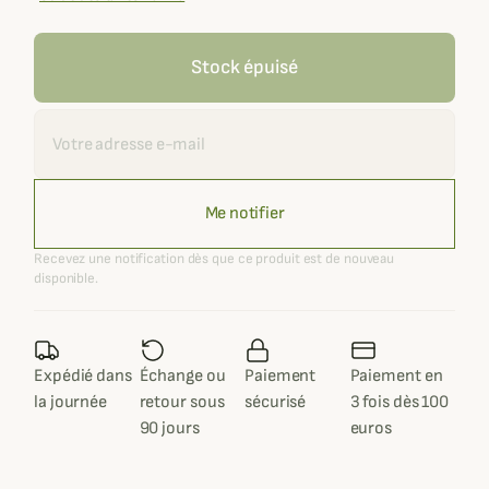
Stock épuisé
Recevoir une alerte
Me notifier
Recevez une notification dès que ce produit est de nouveau
disponible.
Expédié dans
Échange ou
Paiement
Paiement en
la journée
retour sous
sécurisé
3 fois dès 100
90 jours
euros