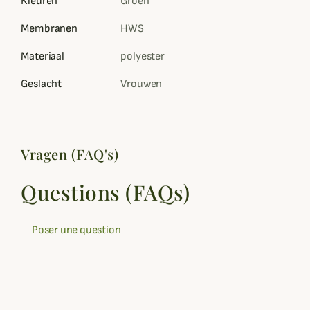
Kleuren
Groen
Membranen
HWS
Materiaal
polyester
Geslacht
Vrouwen
Vragen (FAQ's)
Questions (FAQs)
Poser une question