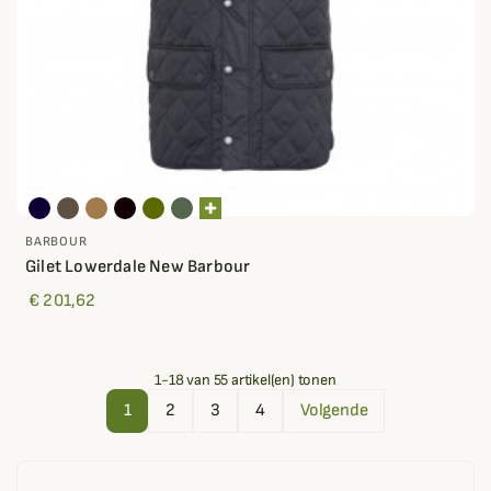
BARBOUR
Gilet Lowerdale New Barbour
€ 201,62
1-18 van 55 artikel(en) tonen
1
2
3
4
Volgende