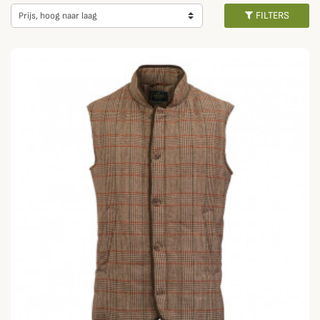
dankzij Primaloft of Isoloft watten.
FILTERS
Prijs, hoog naar laag
Verkrijgbaar bij een groot aantal merken, ontdek al onze gewatteerde
gilets voor mannen en vrouwen met aantrekkelijke afwerkingen en in
verschillende kleuren. Je vindt vast en zeker het perfecte model dat past
bij het seizoen, je buitenactiviteit en je look!