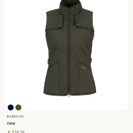
BARBOUR
new
€ 216,74