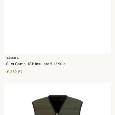
HÄRKILA
Gilet Camo HSP Insulated Härkila
€ 352,87