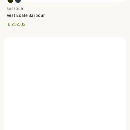
BARBOUR
Vest Edale Barbour
€ 252,03