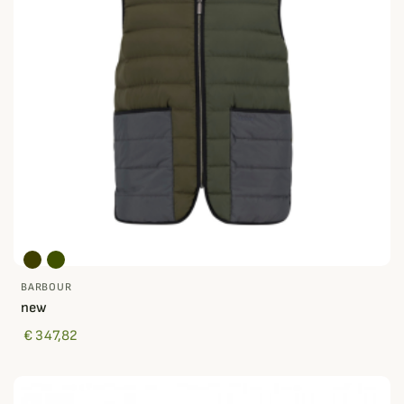
BARBOUR
new
€ 347,82