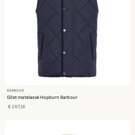
BARBOUR
Gilet matelassé Hopburn Barbour
€ 267,16