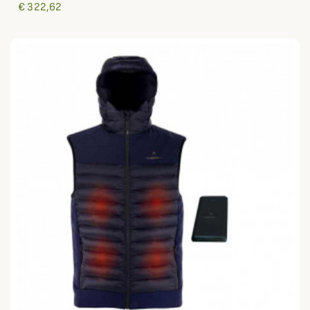
€ 322,62