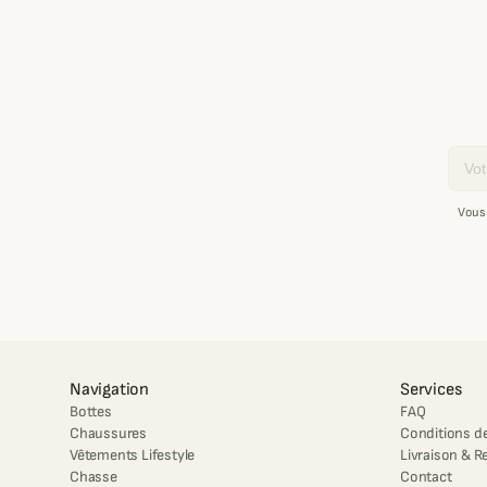
Email
Vous
Navigation
Services
Bottes
FAQ
Chaussures
Conditions de
Vêtements Lifestyle
Livraison & R
Chasse
Contact