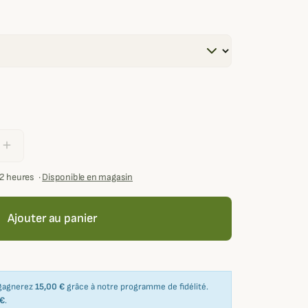
add
72 heures
·
Disponible en magasin
Ajouter au panier
 gagnerez
15,00 €
grâce à notre programme de fidélité.
 €
.