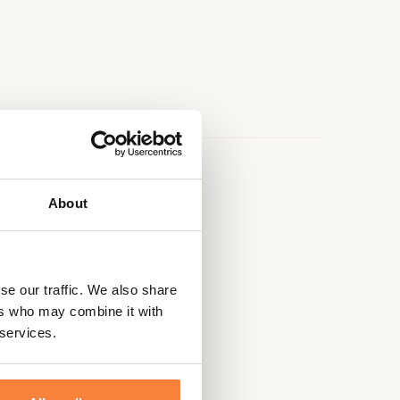
e
About
se our traffic. We also share
ers who may combine it with
 services.