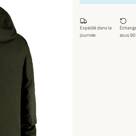
Expédié dans la
Échange
journée
sous 90