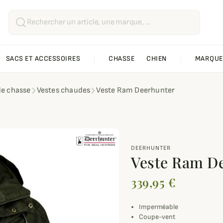
SACS ET ACCESSOIRES
CHASSE
CHIEN
MARQUE
de chasse
Vestes chaudes
Veste Ram Deerhunter
DEERHUNTER
Veste Ram D
339,95 €
Imperméable
Coupe-vent