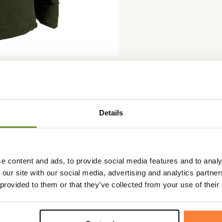
Fiche techniqu
Details
déale pour vos chasses en hiver
Genre
Homme
uste et très performante, la
Coloris
Vert
votre équipement de chasse
e content and ads, to provide social media features and to analy
 our site with our social media, advertising and analytics partn
 isolation contre le froid mais
 provided to them or that they’ve collected from your use of their
 le membrane innovante DEER-TEX
ne capuche détachable, une poche
n biais, une fermeture à glissière