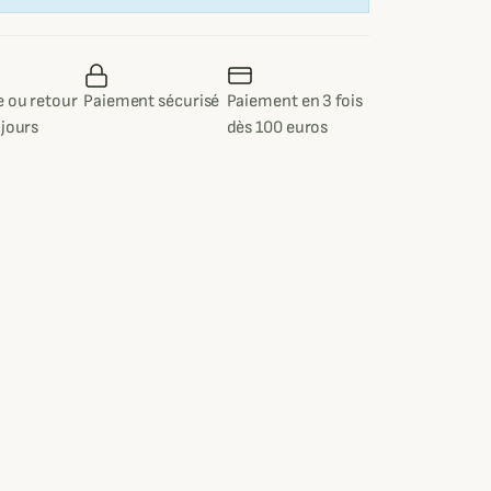
 ou retour
Paiement sécurisé
Paiement en 3 fois
 jours
dès 100 euros