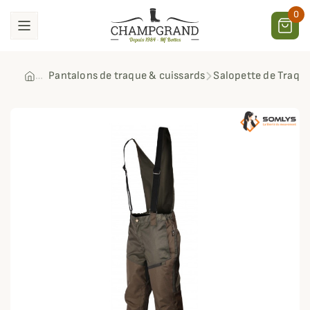
0
Pantalons de traque & cuissards
Salopette de Traqu