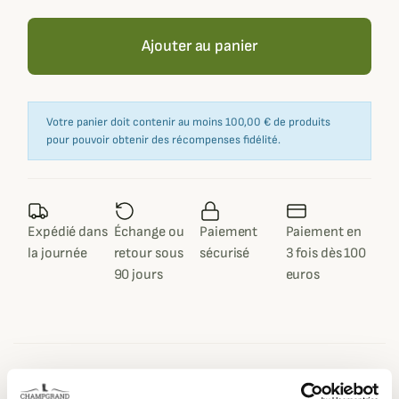
Ajouter au panier
Votre panier doit contenir au moins 100,00 € de produits
pour pouvoir obtenir des récompenses fidélité.
Expédié dans
Échange ou
Paiement
Paiement en
la journée
retour sous
sécurisé
3 fois dès 100
90 jours
euros
Description