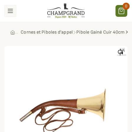
0
Cornes et Piboles d'appel
Pibole Gainé Cuir 40cm Xav