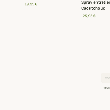
Spray entretie
19,95 €
Caoutchouc
25,95 €
Email
Vous