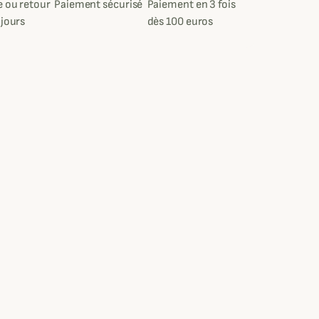
 ou retour
Paiement sécurisé
Paiement en 3 fois
 jours
dès 100 euros