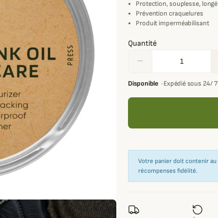
Protection, souplesse, longé
Prévention craquelures
Produit imperméabilisant
Quantité
remove
Disponible
·
Expédié sous 24/ 
Votre panier doit contenir a
récompenses fidélité.