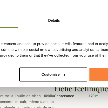
Details
e content and ads, to provide social media features and to analy
 our site with our social media, advertising and analytics partn
 provided to them or that they’ve collected from your use of their
Customize
Fiche techniqu
raisse à l’huile de vison Härkila
Contenance
170 ml
uipements en cuir, même dans les
 prolonge la durée de vie de vos