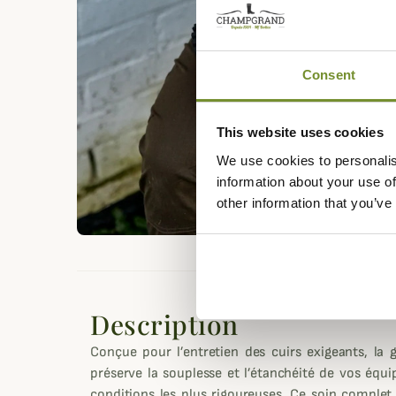
Consent
This website uses cookies
We use cookies to personalis
information about your use of
other information that you’ve
Description
Conçue pour l’entretien des cuirs exigeants, la g
préserve la souplesse et l’étanchéité de vos éq
conditions les plus rigoureuses. Ce soin complet