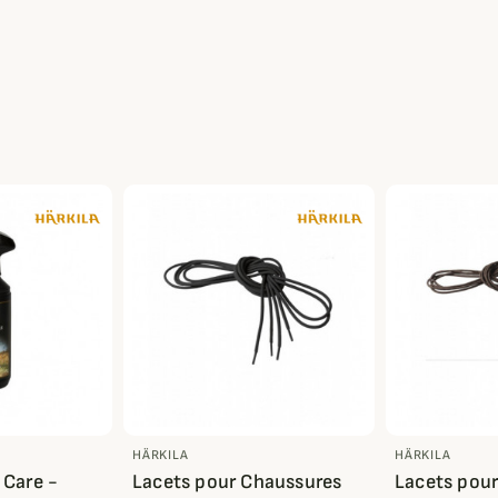
HÄRKILA
HÄRKILA
 Care -
Lacets pour Chaussures
Lacets pou