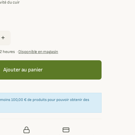
vité du cuir
add
72 heures
·
Disponible en magasin
Ajouter au panier
u moins 100,00 € de produits pour pouvoir obtenir des