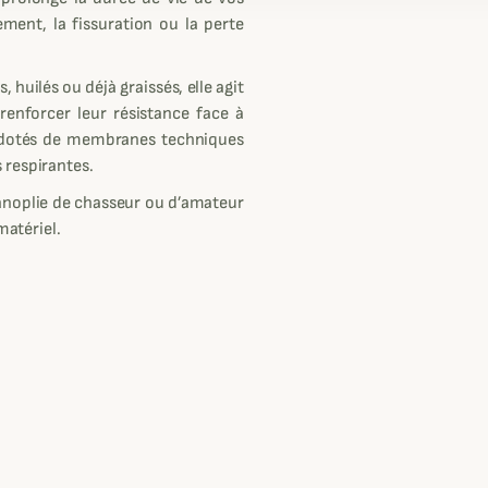
ement, la fissuration ou la perte
huilés ou déjà graissés, elle agit
renforcer leur résistance face à
rs dotés de membranes techniques
 respirantes.
 panoplie de chasseur ou d’amateur
matériel.