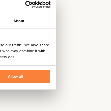
About
se our traffic. We also share
ers who may combine it with
 services.
Allow all
e