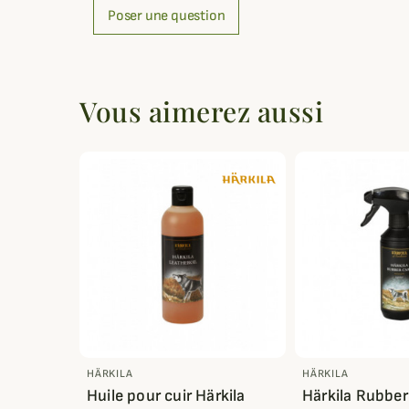
Poser une question
Vous aimerez aussi
HÄRKILA
HÄRKILA
Huile pour cuir Härkila
Härkila Rubber