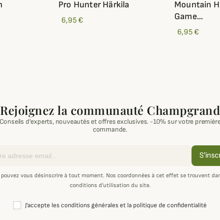
n
Pro Hunter Härkila
Mountain Hu
Game...
6,95 €
6,95 €
Rejoignez la communauté Champgrand
Conseils d'experts, nouveautés et offres exclusives. -10% sur votre premièr
commande.
S'insc
 pouvez vous désinscrire à tout moment. Nos coordonnées à cet effet se trouvent dan
conditions d’utilisation du site.
J'accepte les conditions générales et la politique de confidentialité